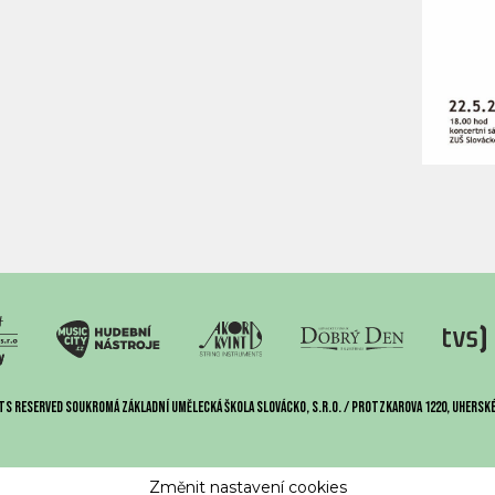
ts reserved Soukromá základní umělecká škola Slovácko, s.r.o. / Protzkarova 1220, Uherské
Změnit nastavení cookies