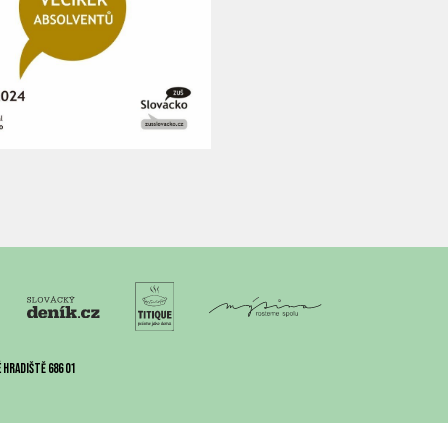
 Hradiště 686 01