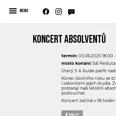
Toggle
MENU
navigation
Koncert absolventů
termín:
03.06.2025 18:00 -
místo konání:
Sál Reduta
Úterý 3. 6. bude patřit 
Konec školního roku se bl
i zakončení jejich studia. 
postarají naši letošní abso
poslouchat.
Koncert začíná v 18 hodin
Sdílet