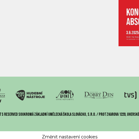
ts reserved Soukromá základní umělecká škola Slovácko, s.r.o. / Protzkarova 1220, Uherské
Změnit nastavení cookies