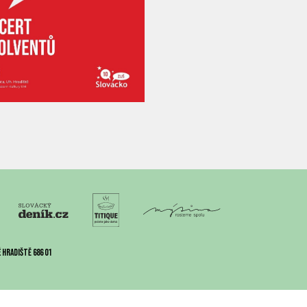
 Hradiště 686 01