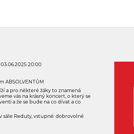
 03.06.2025 20:00
našim ABSOLVENTŮM
íží a pro některé žáky to znamená
Zveme vás na krásný koncert, o který se
lventi a že se bude na co dívat a co
 v sále Reduty, vstupné: dobrovolné