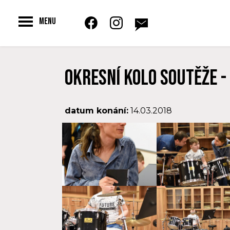
Toggle
MENU
navigation
Okresní kolo soutěže - 
datum konání:
14.03.2018