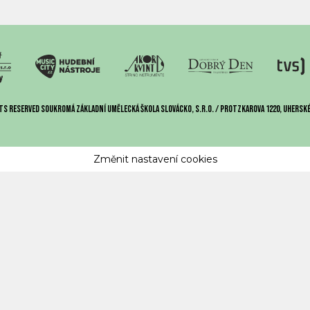
ts reserved Soukromá základní umělecká škola Slovácko, s.r.o. / Protzkarova 1220, Uherské
Změnit nastavení cookies