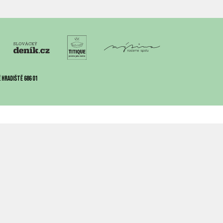
 Hradiště 686 01