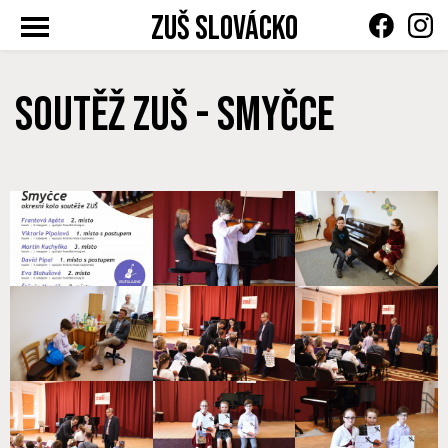
ZUŠ Slovácko
Toggle
navigation
Soutěž ZUŠ - smyčce